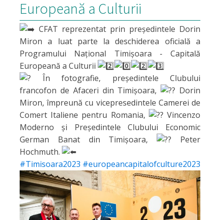
Europeană a Culturii
CFAT reprezentat prin președintele Dorin
Miron a luat parte la deschiderea oficială a
Programului Național Timișoara - Capitală
Europeană a Culturii
În fotografie, președintele Clubului
francofon de Afaceri din Timișoara,
Dorin
Miron, împreună cu vicepresedintele Camerei de
Comert Italiene pentru Romania,
Vincenzo
Moderno și Preşedintele Clubului Economic
German Banat din Timişoara,
Peter
Hochmuth.
#Timisoara2023
#europeancapitalofculture2023