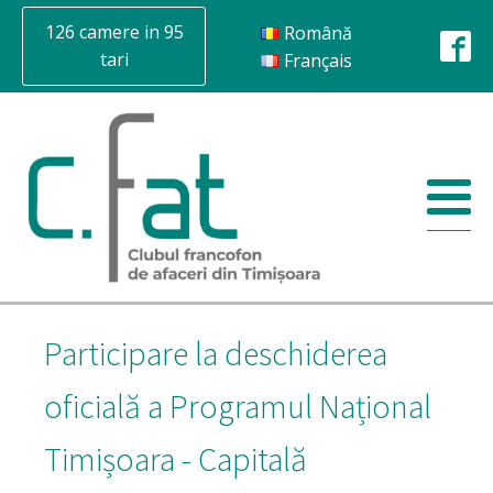
126 camere in 95
Română
tari
Français
Participare la deschiderea
oficială a Programul Național
Timișoara - Capitală