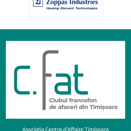
Asociația Centre d’Affaire Timișoara