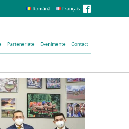
Română
Français
e
Parteneriate
Evenimente
Contact