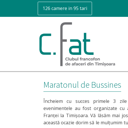
126 camere in 95 tari
Maratonul de Bussines
Încheiem cu succes primele 3 zile
evenimentele au fost organizate cu a
Franței la Timișoara. Vă lăsăm mai jos 
această ocazie dorim să le mulțumim tut