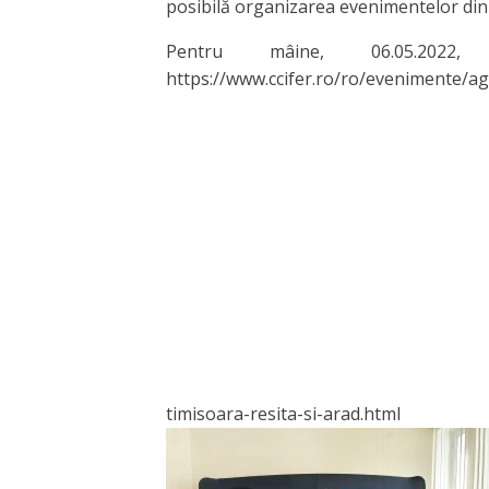
posibilă organizarea evenimentelor din 
Pentru mâine, 06.05.2022
https://www.ccifer.ro/ro/evenimente/a
timisoara-resita-si-ar