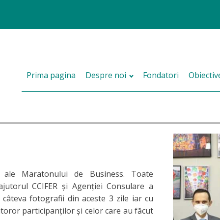
Prima pagina
Despre noi
Fondatori
Obiectiv
 ale Maratonului de Business. Toate
jutorul CCIFER și Agenției Consulare a
câteva fotografii din aceste 3 zile iar cu
oror participanților și celor care au făcut