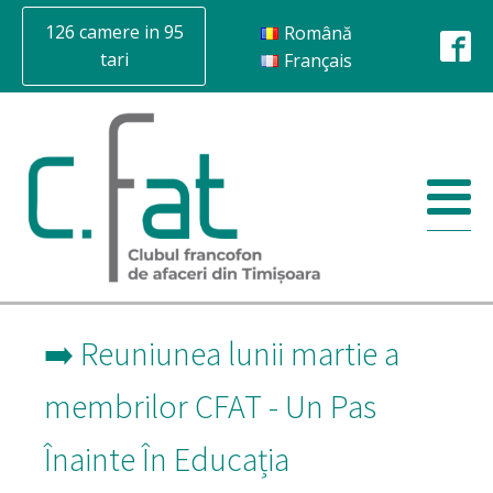
126 camere in 95
Română
tari
Français
➡️ Reuniunea lunii martie a
membrilor CFAT - Un Pas
Înainte În Educația