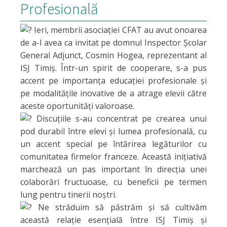
Profesională
Ieri, membrii asociației CFAT au avut onoarea
de a-l avea ca invitat pe domnul Inspector Școlar
General Adjunct, Cosmin Hogea, reprezentant al
ISJ Timiș. Într-un spirit de cooperare, s-a pus
accent pe importanța educației profesionale și
pe modalitățile inovative de a atrage elevii către
aceste oportunități valoroase.
Discuțiile s-au concentrat pe crearea unui
pod durabil între elevi și lumea profesională, cu
un accent special pe întărirea legăturilor cu
comunitatea firmelor franceze. Această inițiativă
marchează un pas important în direcția unei
colaborări fructuoase, cu beneficii pe termen
lung pentru tinerii noștri.
Ne străduim să păstrăm și să cultivăm
această relație esențială între ISJ Timiș și