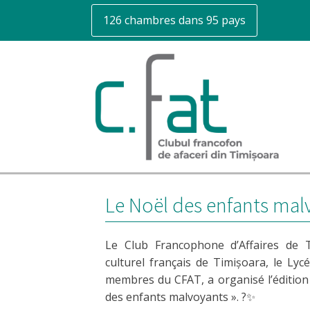
126 chambres dans 95 pays
Le Noël des enfants mal
Le Club Francophone d’Affaires de Ti
culturel français de Timișoara, le Lyc
membres du CFAT, a organisé l’édition
des enfants malvoyants ». ?✨