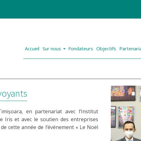
Accueil
Sur nous
Fondateurs
Objectifs
Partenaria
voyants
mișoara, en partenariat avec l’Institut
ée Iris et avec le soutien des entreprises
 de cette année de l’événement « Le Noël