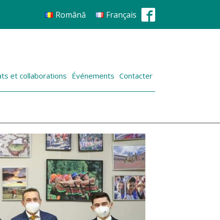
Română
Français
ts et collaborations
Événements
Contacter